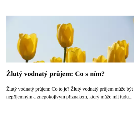
Žlutý vodnatý průjem: Co s ním?
Žlutý vodnatý průjem: Co to je? Žlutý vodnatý průjem může být
nepříjemným a znepokojivým příznakem, který může mít řadu...