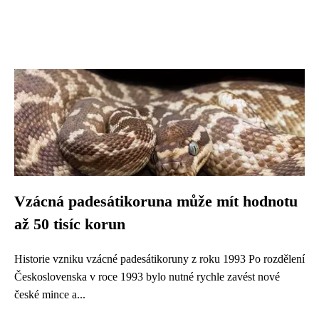
Vzácná padesátikoruna může mít hodnotu
až 50 tisíc korun
Historie vzniku vzácné padesátikoruny z roku 1993 Po rozdělení
Československa v roce 1993 bylo nutné rychle zavést nové
české mince a...