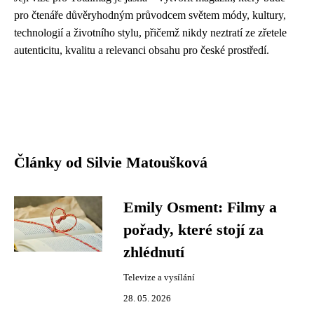
pro čtenáře důvěryhodným průvodcem světem módy, kultury,
technologií a životního stylu, přičemž nikdy neztratí ze zřetele
autenticitu, kvalitu a relevanci obsahu pro české prostředí.
Články od Silvie Matoušková
Emily Osment: Filmy a
pořady, které stojí za
zhlédnutí
Televize a vysílání
28. 05. 2026