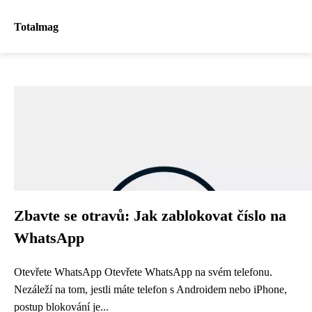
Totalmag
Zbavte se otravů: Jak zablokovat číslo na
WhatsApp
Otevřete WhatsApp Otevřete WhatsApp na svém telefonu.
Nezáleží na tom, jestli máte telefon s Androidem nebo iPhone,
postup blokování je...