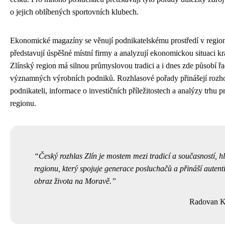
o jejich oblíbených sportovních klubech.
Ekonomické magazíny se věnují podnikatelskému prostředí v regio
představují úspěšné místní firmy a analyzují ekonomickou situaci kr
Zlínský region má silnou průmyslovou tradici a i dnes zde působí ř
významných výrobních podniků. Rozhlasové pořady přinášejí rozh
podnikateli, informace o investičních příležitostech a analýzy trhu p
regionu.
Český rozhlas Zlín je mostem mezi tradicí a současností, 
regionu, který spojuje generace posluchačů a přináší autent
obraz života na Moravě.
Radovan 