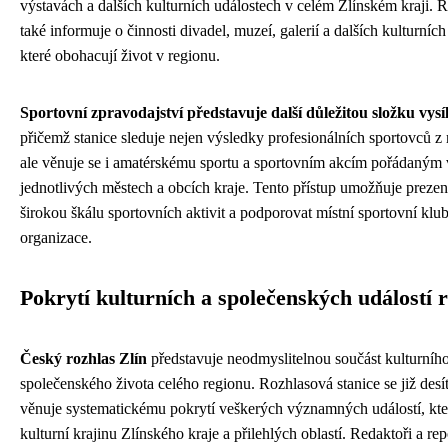
výstavách a dalších kulturních událostech v celém Zlínském kraji. 
také informuje o činnosti divadel, muzeí, galerií a dalších kulturních 
které obohacují život v regionu.
Sportovní zpravodajství představuje další důležitou složku vysí
přičemž stanice sleduje nejen výsledky profesionálních sportovců z 
ale věnuje se i amatérskému sportu a sportovním akcím pořádaným 
jednotlivých městech a obcích kraje. Tento přístup umožňuje prezen
širokou škálu sportovních aktivit a podporovat místní sportovní klu
organizace.
Pokrytí kulturních a společenských událostí 
Český rozhlas Zlín
představuje neodmyslitelnou součást kulturního
společenského života celého regionu. Rozhlasová stanice se již desít
věnuje systematickému pokrytí veškerých významných událostí, kte
kulturní krajinu Zlínského kraje a přilehlých oblastí. Redaktoři a rep