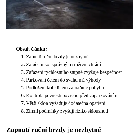
Obsah článku:
Zapnutí ruční brzdy je nezbytné
Zatočení kol správným směrem chrání
Zařazení rychlostního stupně zvyšuje bezpečnost
Parkování čelem do svahu má výhody
Podložení kol klínem zabraňuje pohybu
Kontrola pevnosti povrchu před zaparkováním
Větší sklon vyžaduje dodatečná opatření
Zimní podmínky zvyšují riziko sklouznutí
Zapnutí ruční brzdy je nezbytné