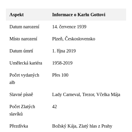
Aspekt
Informace o Karlu Gottovi
Datum narození
14. července 1939
Místo narození
Plzeň, Československo
Datum úmrtí
1. října 2019
Umělecká kariéra
1958-2019
Počet vydaných
Přes 100
alb
Slavné písně
Lady Carneval, Trezor, Včelka Mája
Počet Zlatých
42
slavíků
Přezdívka
Božský Kája, Zlatý hlas z Prahy