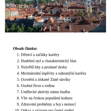
Obsah článku:
Dětství a začátky kariéry
Hudební styl a charakteristický hlas
Největší hity a prodané desky
Mezinárodní úspěchy a zahraniční kariéra
Ocenění a získané Zlaté slavíky
Osobní život a rodina
Umělecké aktivity mimo hudbu
Vliv na českou populární kulturu
Zdravotní problémy a boj s nemocí
Odkaz a význam pro české umění