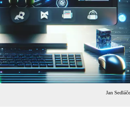
Jan Sedláč