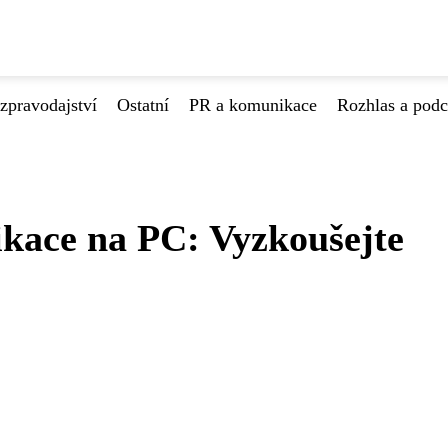
zpravodajství
Ostatní
PR a komunikace
Rozhlas a podc
ikace na PC: Vyzkoušejte