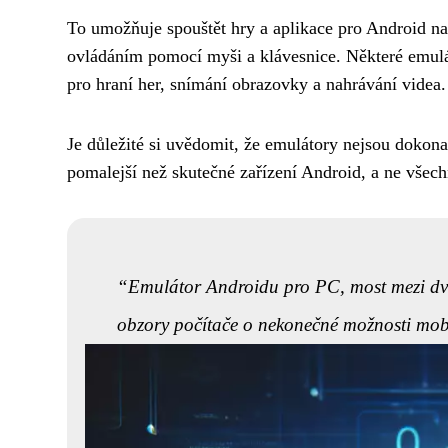
To umožňuje spouštět hry a aplikace pro Android na
ovládáním pomocí myši a klávesnice. Některé emulá
pro hraní her, snímání obrazovky a nahrávání videa.
Je důležité si uvědomit, že emulátory nejsou dokon
pomalejší než skutečné zařízení Android, a ne všech
Emulátor Androidu pro PC, most mezi dvěm
obzory počítače o nekonečné možnosti mobi