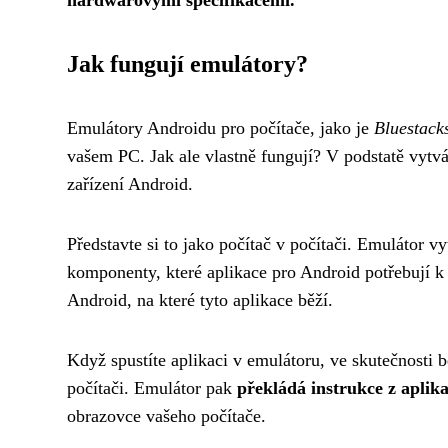
hardwarovými specifikacemi.
Jak fungují emulátory?
Emulátory Androidu pro počítače, jako je
Bluestack
vašem PC. Jak ale vlastně fungují? V podstatě vytv
zařízení Android.
Představte si to jako počítač v počítači. Emulátor v
komponenty, které aplikace pro Android potřebují k
Android, na které tyto aplikace běží.
Když spustíte aplikaci v emulátoru, ve skutečnosti 
počítači. Emulátor pak
překládá instrukce z aplik
obrazovce vašeho počítače.