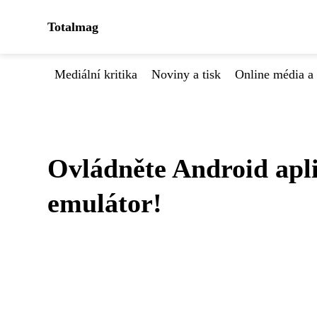
Totalmag
Mediální kritika
Noviny a tisk
Online média a 
Ovládněte Android apl
emulátor!