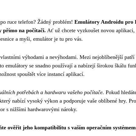
 po ruce telefon? Žádný problém!
Emulátory Androidu pro
y přímo na počítači.
Ať už chcete vyzkoušet novou aplikaci, 
esnice a myši, emulátor je tu pro vás.
 vlastními výhodami a nevýhodami. Mezi nejoblíbenější patří
emulátory se snadno používají a nabízejí širokou škálu fun
žnost spouštět více instancí aplikací.
duálních potřebách a hardwaru vašeho počítače.
Pokud hledát
, který nabízí vysoký výkon a podporuje vaše oblíbené hry. Pr
átor s nižšími hardwarovými nároky.
ňte ověřit jeho kompatibilitu s vaším operačním systémem