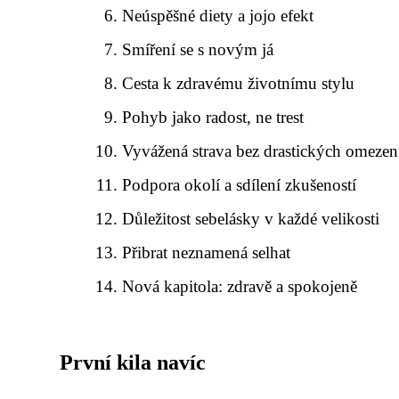
Neúspěšné diety a jojo efekt
Smíření se s novým já
Cesta k zdravému životnímu stylu
Pohyb jako radost, ne trest
Vyvážená strava bez drastických omezen
Podpora okolí a sdílení zkušeností
Důležitost sebelásky v každé velikosti
Přibrat neznamená selhat
Nová kapitola: zdravě a spokojeně
První kila navíc