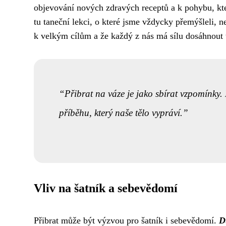
objevování nových zdravých receptů a k pohybu, kte
tu taneční lekci, o které jsme vždycky přemýšleli, 
k velkým cílům a že každý z nás má sílu dosáhnout t
Přibrat na váze je jako sbírat vzpomínky.
příběhu, který naše tělo vypráví.
Vliv na šatník a sebevědomí
Přibrat může být výzvou pro šatník i sebevědomí.
D