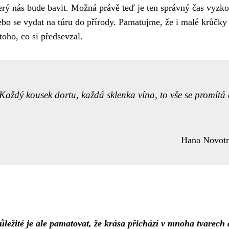
rý nás bude bavit. Možná právě teď je ten správný čas vyzko
nebo se vydat na túru do přírody. Pamatujme, že i malé krůčk
oho, co si předsevzal.
 Každý kousek dortu, každá sklenka vína, to vše se promítá
Hana Novot
ůležité je ale pamatovat, že krása přichází v mnoha tvarech 