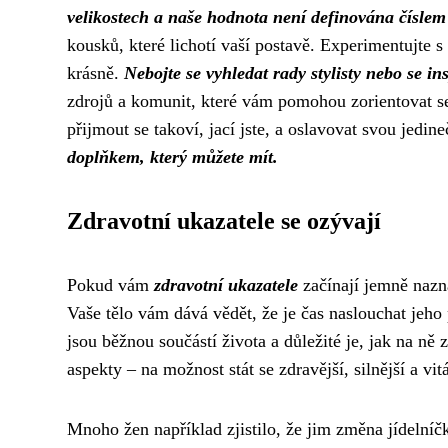
velikostech a naše hodnota není definována číslem
kousků, které lichotí vaší postavě. Experimentujte s 
krásně.
Nebojte se vyhledat rady stylisty nebo se 
zdrojů a komunit, které vám pomohou zorientovat se v
přijmout se takoví, jací jste, a oslavovat svou jedin
doplňkem, který můžete mít.
Zdravotní ukazatele se ozývají
Pokud vám
zdravotní ukazatele
začínají jemně nazn
Vaše tělo vám dává vědět, že je čas naslouchat jeh
jsou běžnou součástí života a důležité je, jak na ně
aspekty – na možnost stát se zdravější, silnější a vit
Mnoho žen například zjistilo, že jim změna jídelníč