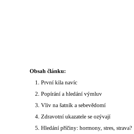
Obsah článku:
První kila navíc
Popírání a hledání výmluv
Vliv na šatník a sebevědomí
Zdravotní ukazatele se ozývají
Hledání příčiny: hormony, stres, strava?