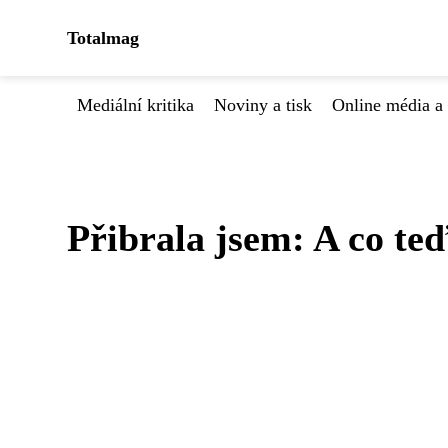
Totalmag
Mediální kritika
Noviny a tisk
Online média a 
Přibrala jsem: A co te