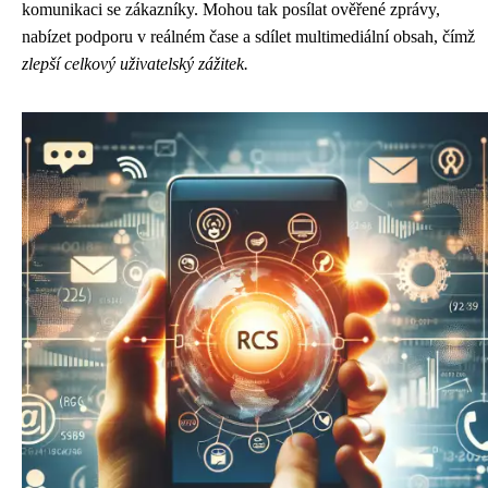
komunikaci se zákazníky. Mohou tak posílat ověřené zprávy,
nabízet podporu v reálném čase a sdílet multimediální obsah, čímž
zlepší celkový uživatelský zážitek.