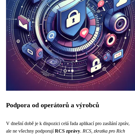
Podpora od operátorů a výrobců
V dnešní době je k dispozici celá řada aplikací pro zasílání zpráv,
ale ne všechny podporují
RCS zprávy
.
RCS, zkratka pro Rich