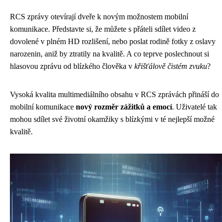
RCS zprávy otevírají dveře k novým možnostem mobilní
komunikace. Představte si, že můžete s přáteli sdílet video z
dovolené v plném HD rozlišení, nebo poslat rodině fotky z oslavy
narozenin, aniž by ztratily na kvalitě. A co teprve poslechnout si
hlasovou zprávu od blízkého člověka v
křišťálově čistém zvuku
?
Vysoká kvalita multimediálního obsahu v RCS zprávách přináší do
mobilní komunikace
nový rozměr zážitků a emocí
. Uživatelé tak
mohou sdílet své životní okamžiky s blízkými v té nejlepší možné
kvalitě.