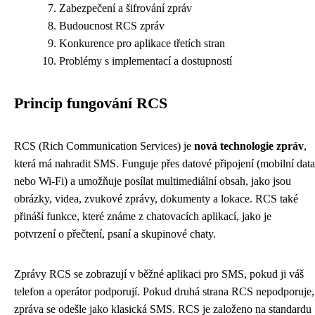
Zabezpečení a šifrování zpráv
Budoucnost RCS zpráv
Konkurence pro aplikace třetích stran
Problémy s implementací a dostupností
Princip fungování RCS
RCS (Rich Communication Services) je
nová technologie zpráv
,
která má nahradit SMS. Funguje přes datové připojení (mobilní data
nebo Wi-Fi) a umožňuje posílat multimediální obsah, jako jsou
obrázky, videa, zvukové zprávy, dokumenty a lokace. RCS také
přináší funkce, které známe z chatovacích aplikací, jako je
potvrzení o přečtení, psaní a skupinové chaty.
Zprávy RCS se zobrazují v běžné aplikaci pro SMS, pokud ji váš
telefon a operátor podporují. Pokud druhá strana RCS nepodporuje,
zpráva se odešle jako klasická SMS. RCS je založeno na standardu