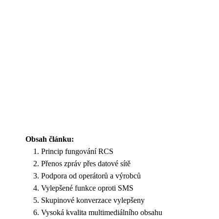
Obsah článku:
Princip fungování RCS
Přenos zpráv přes datové sítě
Podpora od operátorů a výrobců
Vylepšené funkce oproti SMS
Skupinové konverzace vylepšeny
Vysoká kvalita multimediálního obsahu