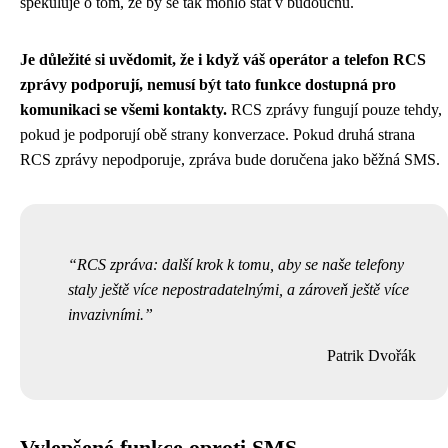
spekuluje o tom, že by se tak mohlo stát v budoucnu.
Je důležité si uvědomit, že i když váš operátor a telefon RCS
zprávy podporují, nemusí být tato funkce dostupná pro
komunikaci se všemi kontakty.
RCS zprávy fungují pouze tehdy,
pokud je podporují obě strany konverzace. Pokud druhá strana
RCS zprávy nepodporuje, zpráva bude doručena jako běžná SMS.
RCS zpráva: další krok k tomu, aby se naše telefony
staly ještě více nepostradatelnými, a zároveň ještě více
invazivními.
Patrik Dvořák