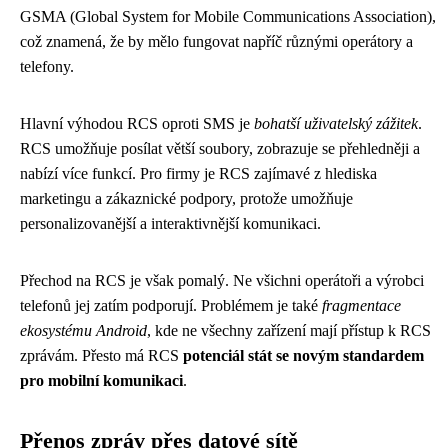
GSMA (Global System for Mobile Communications Association),
což znamená, že by mělo fungovat napříč různými operátory a
telefony.
Hlavní výhodou RCS oproti SMS je
bohatší uživatelský zážitek
.
RCS umožňuje posílat větší soubory, zobrazuje se přehledněji a
nabízí více funkcí. Pro firmy je RCS zajímavé z hlediska
marketingu a zákaznické podpory, protože umožňuje
personalizovanější a interaktivnější komunikaci.
Přechod na RCS je však pomalý. Ne všichni operátoři a výrobci
telefonů jej zatím podporují. Problémem je také
fragmentace
ekosystému Android
, kde ne všechny zařízení mají přístup k RCS
zprávám. Přesto má RCS
potenciál stát se novým standardem
pro mobilní komunikaci
.
Přenos zpráv přes datové sítě