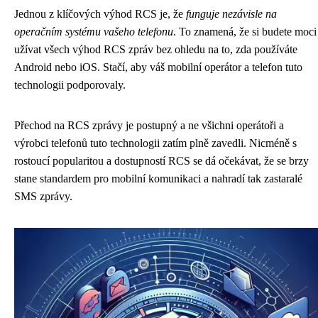
Jednou z klíčových výhod RCS je, že
funguje nezávisle na
operačním systému vašeho telefonu
. To znamená, že si budete moci
užívat všech výhod RCS zpráv bez ohledu na to, zda používáte
Android nebo iOS. Stačí, aby váš mobilní operátor a telefon tuto
technologii podporovaly.
Přechod na RCS zprávy je postupný a ne všichni operátoři a
výrobci telefonů tuto technologii zatím plně zavedli. Nicméně s
rostoucí popularitou a dostupností RCS se dá očekávat, že se brzy
stane standardem pro mobilní komunikaci a nahradí tak zastaralé
SMS zprávy.