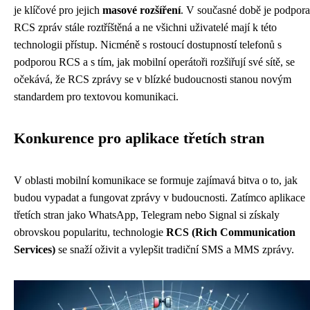
je klíčové pro jejich
masové rozšíření
. V současné době je podpora
RCS zpráv stále roztříštěná a ne všichni uživatelé mají k této
technologii přístup. Nicméně s rostoucí dostupností telefonů s
podporou RCS a s tím, jak mobilní operátoři rozšiřují své sítě, se
očekává, že RCS zprávy se v blízké budoucnosti stanou novým
standardem pro textovou komunikaci.
Konkurence pro aplikace třetích stran
V oblasti mobilní komunikace se formuje zajímavá bitva o to, jak
budou vypadat a fungovat zprávy v budoucnosti. Zatímco aplikace
třetích stran jako WhatsApp, Telegram nebo Signal si získaly
obrovskou popularitu, technologie
RCS (Rich Communication
Services)
se snaží oživit a vylepšit tradiční SMS a MMS zprávy.