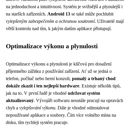
na jednoduchost a intuitivnost. Systém je svižnější a plynulejší i
na starších zařízeních.
Android 13
se také může pochlubit
vylepšeným zabezpečením a ochranou soukromí
. Uživatelé mají
větší kontrolu nad tím, k jakým datům aplikace přistupují.
Optimalizace výkonu a plynulosti
Optimalizace výkonu a plynulosti je klíčová pro dosažení
příjemného zážitku z používání zařízení. Ať už se jedná o
telefon, počítač nebo herní konzoli,
pomalý a trhaný chod
dokáže zkazit i ten nejlepší hardware
. Existuje několik tipů,
jak na to. V první řadě je vhodné
udržovat systém
aktualizovaný
. Vývojáři softwaru neustále pracují na opravách
chyb a
vylepšování výkonu
. Dále je vhodné odinstalovat
nepoužívané aplikace a soubory. Čím více volného místa na
disku, tím rychleji systém pracuje.