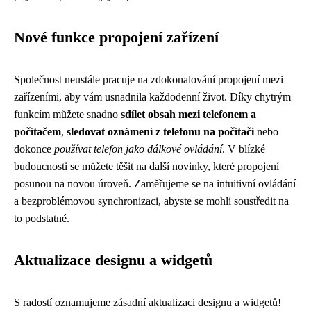
Nové funkce propojení zařízení
Společnost neustále pracuje na zdokonalování propojení mezi
zařízeními, aby vám usnadnila každodenní život. Díky chytrým
funkcím můžete snadno
sdílet obsah mezi telefonem a
počítačem
,
sledovat oznámení z telefonu na počítači
nebo
dokonce
používat telefon jako dálkové ovládání
. V blízké
budoucnosti se můžete těšit na další novinky, které propojení
posunou na novou úroveň. Zaměřujeme se na intuitivní ovládání
a bezproblémovou synchronizaci, abyste se mohli soustředit na
to podstatné.
Aktualizace designu a widgetů
S radostí oznamujeme zásadní aktualizaci designu a widgetů!