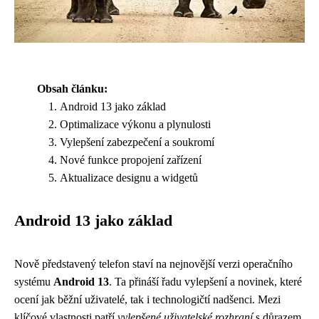
Obsah článku:
Android 13 jako základ
Optimalizace výkonu a plynulosti
Vylepšení zabezpečení a soukromí
Nové funkce propojení zařízení
Aktualizace designu a widgetů
Android 13 jako základ
Nově představený telefon staví na nejnovější verzi operačního
systému
Android 13
. Ta přináší řadu vylepšení a novinek, které
ocení jak běžní uživatelé, tak i technologičtí nadšenci. Mezi
klíčové vlastnosti patří
vylepšené uživatelské rozhraní
s důrazem