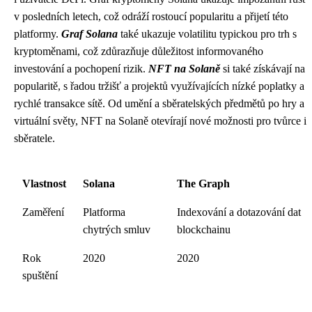
v posledních letech, což odráží rostoucí popularitu a přijetí této
platformy.
Graf Solana
také ukazuje volatilitu typickou pro trh s
kryptoměnami, což zdůrazňuje důležitost informovaného
investování a pochopení rizik.
NFT na Solaně
si také získávají na
popularitě, s řadou tržišť a projektů využívajících nízké poplatky a
rychlé transakce sítě. Od umění a sběratelských předmětů po hry a
virtuální světy, NFT na Solaně otevírají nové možnosti pro tvůrce i
sběratele.
Vlastnost
Solana
The Graph
Zaměření
Platforma
Indexování a dotazování dat
chytrých smluv
blockchainu
Rok
2020
2020
spuštění