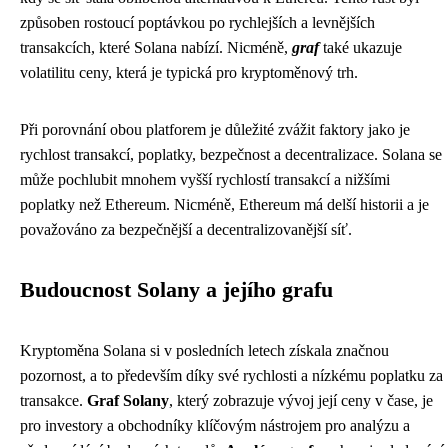
způsoben rostoucí poptávkou po rychlejších a levnějších
transakcích, které Solana nabízí. Nicméně,
graf
také ukazuje
volatilitu ceny, která je typická pro kryptoměnový trh.
Při porovnání obou platforem je důležité zvážit faktory jako je
rychlost transakcí, poplatky, bezpečnost a decentralizace. Solana se
může pochlubit mnohem vyšší rychlostí transakcí a nižšími
poplatky než Ethereum. Nicméně, Ethereum má delší historii a je
považováno za bezpečnější a decentralizovanější síť.
Budoucnost Solany a jejího grafu
Kryptoměna Solana si v posledních letech získala značnou
pozornost, a to především díky své rychlosti a nízkému poplatku za
transakce.
Graf Solany
, který zobrazuje vývoj její ceny v čase, je
pro investory a obchodníky klíčovým nástrojem pro analýzu a