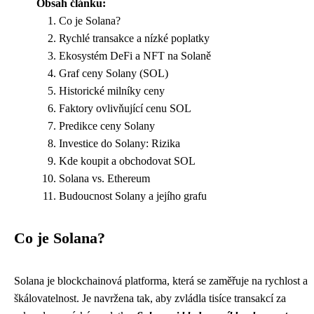
Obsah článku:
Co je Solana?
Rychlé transakce a nízké poplatky
Ekosystém DeFi a NFT na Solaně
Graf ceny Solany (SOL)
Historické milníky ceny
Faktory ovlivňující cenu SOL
Predikce ceny Solany
Investice do Solany: Rizika
Kde koupit a obchodovat SOL
Solana vs. Ethereum
Budoucnost Solany a jejího grafu
Co je Solana?
Solana je blockchainová platforma, která se zaměřuje na rychlost a
škálovatelnost. Je navržena tak, aby zvládla tisíce transakcí za