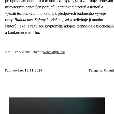
předpovídání budoucích trendů.
Analýza grafu
zahrnuje sledování
historických cenových pohybů, identifikaci vzorců a trendů a
využití technických indikátorů k předpovědi budoucího vývoje
ceny.
Budoucnost Solany je však nejistá
a ovlivňuje ji mnoho
faktorů, jako je regulace kryptoměn, adopce technologie blockchain
a konkurence na trhu.
Našli jste v článku chybu?
Kontaktujte nás
Publikováno: 15. 11. 2024
Kategorie:
Ostatní