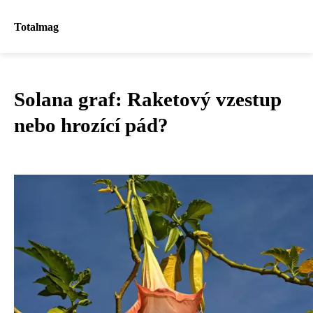
Totalmag
Solana graf: Raketový vzestup
nebo hrozící pád?