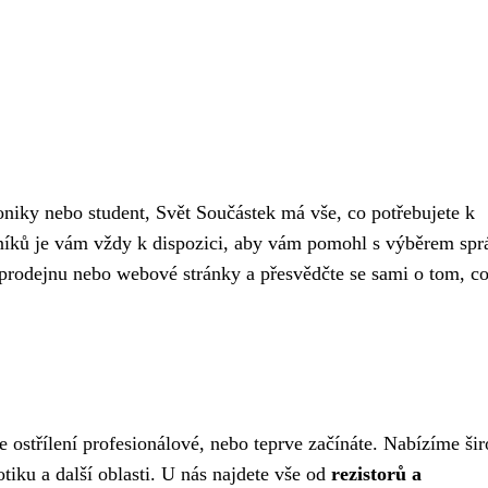
roniky nebo student, Svět Součástek má vše, co potřebujete k
rníků je vám vždy k dispozici, aby vám pomohl s výběrem spr
 prodejnu nebo webové stránky a přesvědčte se sami o tom, c
te ostřílení profesionálové, nebo teprve začínáte. Nabízíme ši
tiku a další oblasti. U nás najdete vše od
rezistorů a