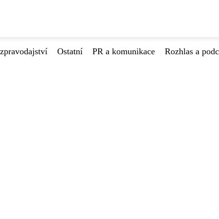
zpravodajství
Ostatní
PR a komunikace
Rozhlas a podc