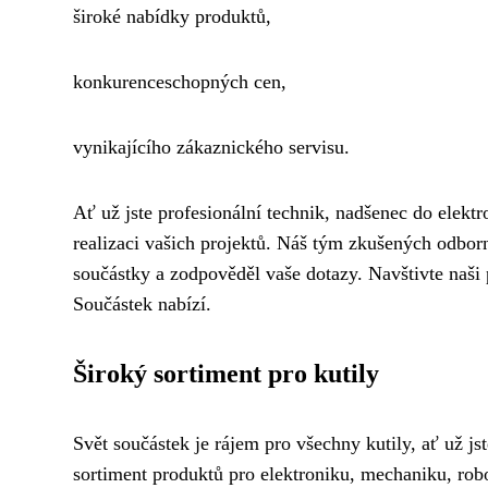
široké nabídky produktů,
konkurenceschopných cen,
vynikajícího zákaznického servisu.
Ať už jste profesionální technik, nadšenec do elekt
realizaci vašich projektů. Náš tým zkušených odbo
součástky a zodpověděl vaše dotazy. Navštivte naši
Součástek nabízí.
Široký sortiment pro kutily
Svět součástek je rájem pro všechny kutily, ať už js
sortiment produktů pro elektroniku, mechaniku, robo