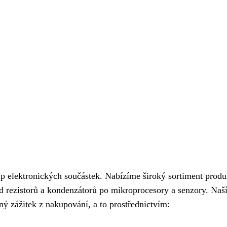
p elektronických součástek. Nabízíme široký sortiment produ
od rezistorů a kondenzátorů po mikroprocesory a senzory. Naš
ý zážitek z nakupování, a to prostřednictvím: