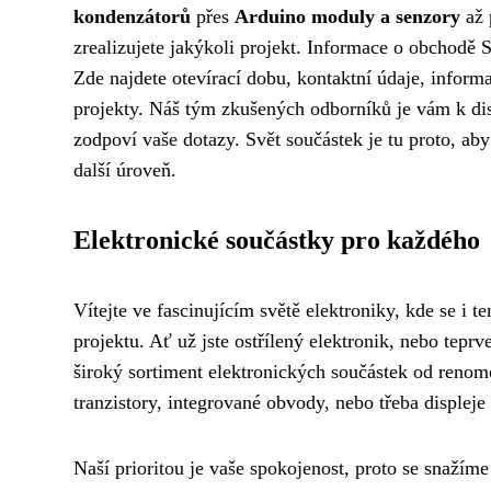
kondenzátorů
přes
Arduino moduly a senzory
až
zrealizujete jakýkoli projekt. Informace o obchodě
Zde najdete otevírací dobu, kontaktní údaje, inform
projekty. Náš tým zkušených odborníků je vám k dis
zodpoví vaše dotazy. Svět součástek je tu proto, a
další úroveň.
Elektronické součástky pro každého
Vítejte ve fascinujícím světě elektroniky, kde se i
projektu. Ať už jste ostřílený elektronik, nebo tepr
široký sortiment elektronických součástek od reno
tranzistory, integrované obvody, nebo třeba displej
Naší prioritou je vaše spokojenost, proto se snažíme 