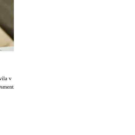
vila v
Osment