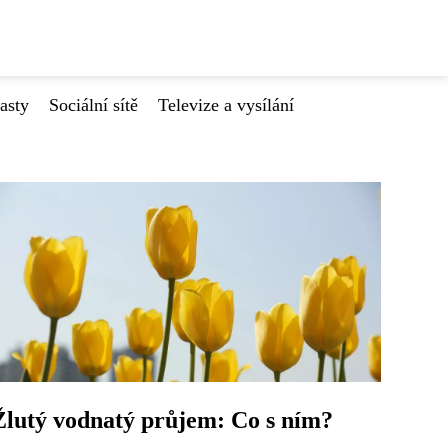
asty
Sociální sítě
Televize a vysílání
Žlutý vodnatý průjem: Co s ním?