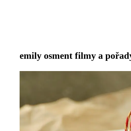
emily osment filmy a pořad