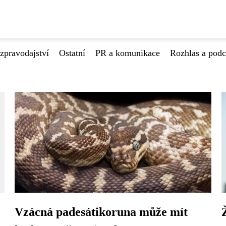
zpravodajství
Ostatní
PR a komunikace
Rozhlas a podc
Vzácná padesátikoruna může mít