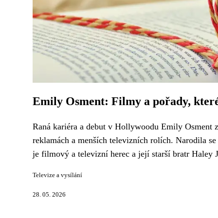
Emily Osment: Filmy a pořady, které 
Raná kariéra a debut v Hollywoodu Emily Osment zač
reklamách a menších televizních rolích. Narodila s
je filmový a televizní herec a její starší bratr Hale
Televize a vysílání
28. 05. 2026