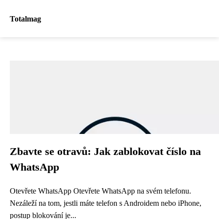
Totalmag
Zbavte se otravů: Jak zablokovat číslo na
WhatsApp
Otevřete WhatsApp Otevřete WhatsApp na svém telefonu.
Nezáleží na tom, jestli máte telefon s Androidem nebo iPhone,
postup blokování je...