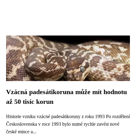
Vzácná padesátikoruna může mít hodnotu
až 50 tisíc korun
Historie vzniku vzácné padesátikoruny z roku 1993 Po rozdělení
Československa v roce 1993 bylo nutné rychle zavést nové
české mince a...