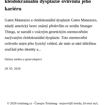
kleidokraniální dysplazie ovlivnila jeho
kariéru
Gaten Matarazzo a cleidokraniální dysplazie Gaten Matarazzo,
mladý americký herec známý především ze seriálu Stranger
Things, se narodil s vzácným genetickým onemocněním
nazývaným cleidokraniální dysplazie. Toto onemocnění
ovlivnilo nejen jeho fyzický vzhled, ale stalo se také důležitou
součástí jeho identity a...
Online média a zpravodajství
28. 05. 2026
© 2026 totalmag.cz - Časopis Totalmag - nejnovější trendy, životní styl,