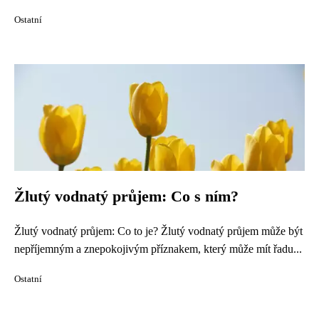
Ostatní
Žlutý vodnatý průjem: Co s ním?
Žlutý vodnatý průjem: Co to je? Žlutý vodnatý průjem může být
nepříjemným a znepokojivým příznakem, který může mít řadu...
Ostatní