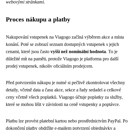
webovými stránkami.
Proces nákupu a platby
Nakupování vstupenek na Viagogo začíná výběrem akce a místa
konání. Poté se zobrazí seznam dostupných vstupenek s jejich
cenami, které jsou často
vyšší než nominální hodnota
. To je
důležité mít na paměti, protože Viagogo je platforma pro další
prodej vstupenek, nikoliv oficiálním prodejcem.
Před potvrzením nákupu je nutné si pečlivě zkontrolovat všechny
detaily, včetně data a času akce, sekce a řady sedadel a celkové
ceny včetně všech poplatků. Viagogo účtuje poplatky za služby,
které se mohou lišit v závislosti na ceně vstupenky a poptávce.
Platbu lze provést platební kartou nebo prostřednictvím PayPal. Po
dokončení platby obdržíte e-mailem potvrzení objednávky a