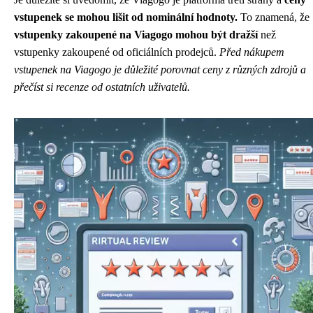
vstupenek se mohou lišit od nominální hodnoty.
To znamená, že
vstupenky zakoupené na Viagogo mohou být dražší
než
vstupenky zakoupené od oficiálních prodejců.
Před nákupem
vstupenek na Viagogo je důležité porovnat ceny z různých zdrojů a
přečíst si recenze od ostatních uživatelů.