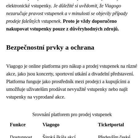
elektronické vstupenky.
Je důležité si uvědomit, že Viagogo
nezaručuje pravost vstupenek a v minulosti se objevily případy
prodeje falešných vstupenek.
Proto je vždy doporučeno
nakupovat vstupenky pouze z důvěryhodných zdrojů.
Bezpečnostní prvky a ochrana
Viagogo je online platforma pro nákup a prodej vstupenek na různé
akce, jako jsou koncerty, sportovní utkání a divadelní představení.
Platforma funguje jako prostředník mezi prodejci a kupujícími a
umožňuje uživatelům prodávat nevyužité vstupenky nebo najít
vstupenky na vyprodané akce.
Srovnání platforem pro prodej vstupenek
Funkce
Viagogo
Ticketportal
Dostupnost
Široká škála akcí
Především české