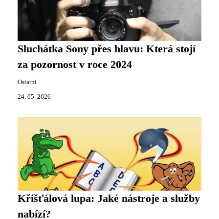
Sluchátka Sony přes hlavu: Která stojí
za pozornost v roce 2024
Ostatní
24. 05. 2026
Křišťálová lupa: Jaké nástroje a služby
nabízí?