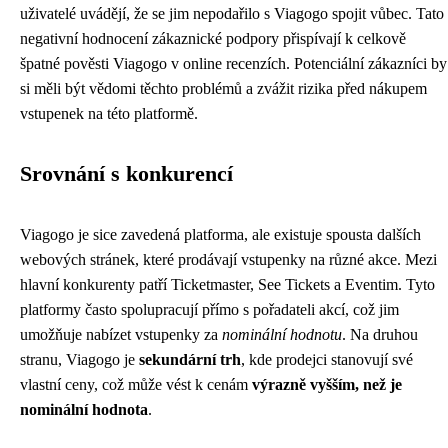
uživatelé uvádějí, že se jim nepodařilo s Viagogo spojit vůbec. Tato
negativní hodnocení zákaznické podpory přispívají k celkově
špatné pověsti Viagogo v online recenzích. Potenciální zákazníci by
si měli být vědomi těchto problémů a zvážit rizika před nákupem
vstupenek na této platformě.
Srovnání s konkurencí
Viagogo je sice zavedená platforma, ale existuje spousta dalších
webových stránek, které prodávají vstupenky na různé akce. Mezi
hlavní konkurenty patří Ticketmaster, See Tickets a Eventim. Tyto
platformy často spolupracují přímo s pořadateli akcí, což jim
umožňuje nabízet vstupenky za
nominální hodnotu
. Na druhou
stranu, Viagogo je
sekundární trh
, kde prodejci stanovují své
vlastní ceny, což může vést k cenám
výrazně vyšším, než je
nominální hodnota
.