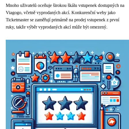
Mnoho uživatelů oceňuje širokou škálu vstupenek dostupných na
Viagogo, včetně vyprodaných akcí. Konkurenční weby jako
Ticketmaster se zaměřují primárně na prodej vstupenek z první
ruky, takže výběr vyprodaných akcí může být omezený.