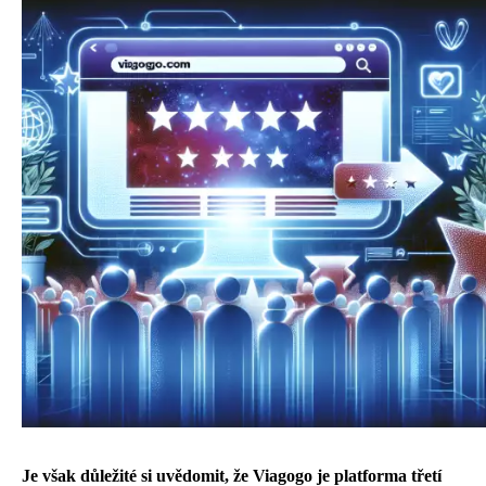
Je však důležité si uvědomit, že Viagogo je platforma třetí