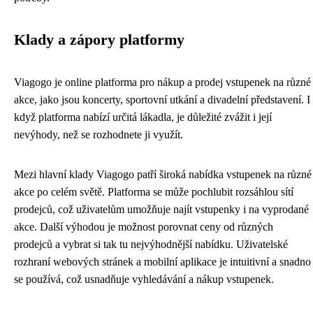
Klady a zápory platformy
Viagogo je online platforma pro nákup a prodej vstupenek na různé
akce, jako jsou koncerty, sportovní utkání a divadelní představení. I
když platforma nabízí určitá lákadla, je důležité zvážit i její
nevýhody, než se rozhodnete ji využít.
Mezi hlavní klady Viagogo patří široká nabídka vstupenek na různé
akce po celém světě. Platforma se může pochlubit rozsáhlou sítí
prodejců, což uživatelům umožňuje najít vstupenky i na vyprodané
akce. Další výhodou je možnost porovnat ceny od různých
prodejců a vybrat si tak tu nejvýhodnější nabídku. Uživatelské
rozhraní webových stránek a mobilní aplikace je intuitivní a snadno
se používá, což usnadňuje vyhledávání a nákup vstupenek.