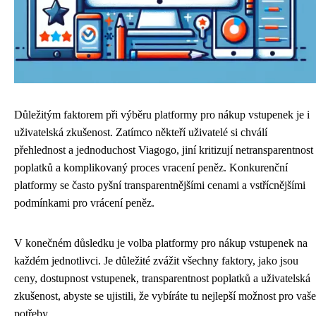
Důležitým faktorem při výběru platformy pro nákup vstupenek je i
uživatelská zkušenost. Zatímco někteří uživatelé si chválí
přehlednost a jednoduchost Viagogo, jiní kritizují netransparentnost
poplatků a komplikovaný proces vracení peněz. Konkurenční
platformy se často pyšní transparentnějšími cenami a vstřícnějšími
podmínkami pro vrácení peněz.
V konečném důsledku je volba platformy pro nákup vstupenek na
každém jednotlivci. Je důležité zvážit všechny faktory, jako jsou
ceny, dostupnost vstupenek, transparentnost poplatků a uživatelská
zkušenost, abyste se ujistili, že vybíráte tu nejlepší možnost pro vaše
potřeby.