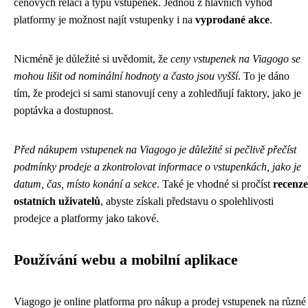
cenových relací a typů vstupenek. Jednou z hlavních výhod
platformy je možnost najít vstupenky i na
vyprodané akce
.
Nicméně je důležité si uvědomit, že
ceny vstupenek na Viagogo se
mohou lišit od nominální hodnoty a často jsou vyšší
. To je dáno
tím, že prodejci si sami stanovují ceny a zohledňují faktory, jako je
poptávka a dostupnost.
Před nákupem vstupenek na Viagogo je důležité si pečlivě přečíst
podmínky prodeje a zkontrolovat informace o vstupenkách, jako je
datum, čas, místo konání a sekce
. Také je vhodné si pročíst
recenze
ostatních uživatelů
, abyste získali představu o spolehlivosti
prodejce a platformy jako takové.
Používání webu a mobilní aplikace
Viagogo je online platforma pro nákup a prodej vstupenek na různé