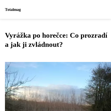
Totalmag
Vyrážka po horečce: Co prozradí
a jak ji zvládnout?