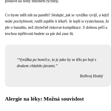
postavit na nohy mnohem rychleji.
Co byste měli mít na paměti?
Sledujte, jak se vyrážka vyvíjí, a když
máte pochybnosti, radši zajděte k lékaři.
Je lepší si vyslechnout, že
jde o banalitu, než zbytečně riskovat komplikace. S dobrou péčí a
trochou trpělivosti budete za pár dní zase fit.
Vyrážka po horečce, to je jako by se tělo po boji s
drakem chlubilo jizvami.
Bořivoj Hrubý
Alergie na léky: Možná souvislost