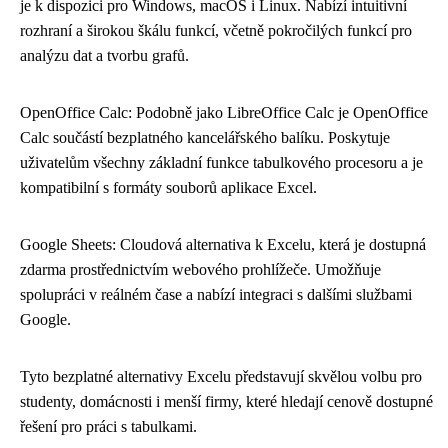
je k dispozici pro Windows, macOS i Linux. Nabízí intuitivní
rozhraní a širokou škálu funkcí, včetně pokročilých funkcí pro
analýzu dat a tvorbu grafů.
OpenOffice Calc: Podobně jako LibreOffice Calc je OpenOffice
Calc součástí bezplatného kancelářského balíku. Poskytuje
uživatelům všechny základní funkce tabulkového procesoru a je
kompatibilní s formáty souborů aplikace Excel.
Google Sheets: Cloudová alternativa k Excelu, která je dostupná
zdarma prostřednictvím webového prohlížeče. Umožňuje
spolupráci v reálném čase a nabízí integraci s dalšími službami
Google.
Tyto bezplatné alternativy Excelu představují skvělou volbu pro
studenty, domácnosti i menší firmy, které hledají cenově dostupné
řešení pro práci s tabulkami.