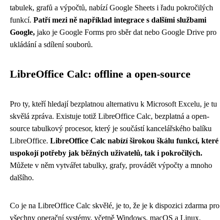
tabulek, grafů a výpočtů, nabízí Google Sheets i řadu pokročilých
funkcí.
Patří mezi ně například integrace s dalšími službami
Google,
jako je Google Forms pro sběr dat nebo Google Drive pro
ukládání a sdílení souborů.
LibreOffice Calc: offline a open-source
Pro ty, kteří hledají bezplatnou alternativu k Microsoft Excelu, je tu
skvělá zpráva. Existuje totiž LibreOffice Calc, bezplatná a open-
source tabulkový procesor, který je součástí kancelářského balíku
LibreOffice.
LibreOffice Calc nabízí širokou škálu funkcí, které
uspokojí potřeby jak běžných uživatelů, tak i pokročilých.
Můžete v něm vytvářet tabulky, grafy, provádět výpočty a mnoho
dalšího.
Co je na LibreOffice Calc skvělé, je to, že je k dispozici zdarma pro
všechny operační systémy, včetně Windows, macOS a Linux.