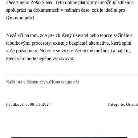
Sheets
nebo
Zoho Sheet
. Tyto online platformy umožňují sdílení a
spolupráci na dokumentech v reálném čase, což je ideální pro
týmovou práci.
Nezáleží na tom, zda jste zkušený uživatel nebo teprve začínáte s
tabulkovými procesory, existuje bezplatná alternativa, která splní
vaše požadavky. Nebojte se vyzkoušet různé možnosti a najít tu,
která vám bude nejlépe vyhovovat.
Našli jste v článku chybu?
Kontaktujte nás
Publikováno: 09. 11. 2024
Kategorie:
Ostatní