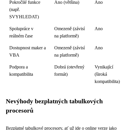
Pokročilé funkce
Ano (většina)
Ano
(např.
SVYHLEDAT)
Spolupráce v
Omezeně (závisí
Ano
reálném čase
na platformě)
Dostupnost maker a
Omezeně (závisí
Ano
VBA
na platformě)
Podpora a
Dobrá (otevřený
Vynikající
kompatibilita
formát)
(široká
kompatibilita)
Nevýhody bezplatných tabulkových
procesorů
Bezplatné tabulkové procesory, ať už jde o online verze jako