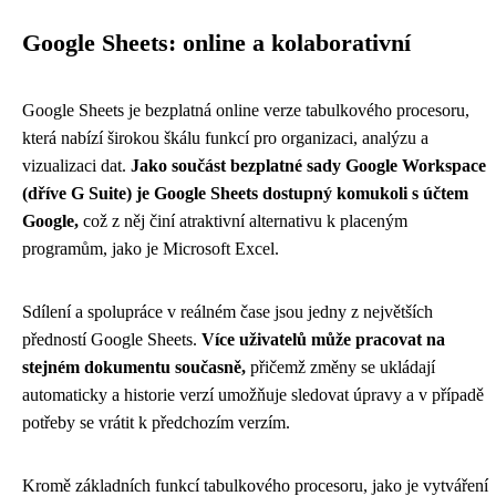
Google Sheets: online a kolaborativní
Google Sheets je bezplatná online verze tabulkového procesoru,
která nabízí širokou škálu funkcí pro organizaci, analýzu a
vizualizaci dat.
Jako součást bezplatné sady Google Workspace
(dříve G Suite) je Google Sheets dostupný komukoli s účtem
Google,
což z něj činí atraktivní alternativu k placeným
programům, jako je Microsoft Excel.
Sdílení a spolupráce v reálném čase jsou jedny z největších
předností Google Sheets.
Více uživatelů může pracovat na
stejném dokumentu současně,
přičemž změny se ukládají
automaticky a historie verzí umožňuje sledovat úpravy a v případě
potřeby se vrátit k předchozím verzím.
Kromě základních funkcí tabulkového procesoru, jako je vytváření