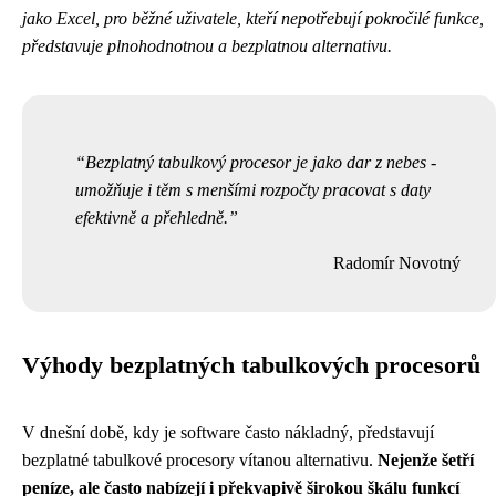
jako Excel, pro běžné uživatele, kteří nepotřebují pokročilé funkce,
představuje plnohodnotnou a bezplatnou alternativu.
Bezplatný tabulkový procesor je jako dar z nebes -
umožňuje i těm s menšími rozpočty pracovat s daty
efektivně a přehledně.
Radomír Novotný
Výhody bezplatných tabulkových procesorů
V dnešní době, kdy je software často nákladný, představují
bezplatné tabulkové procesory vítanou alternativu.
Nejenže šetří
peníze, ale často nabízejí i překvapivě širokou škálu funkcí