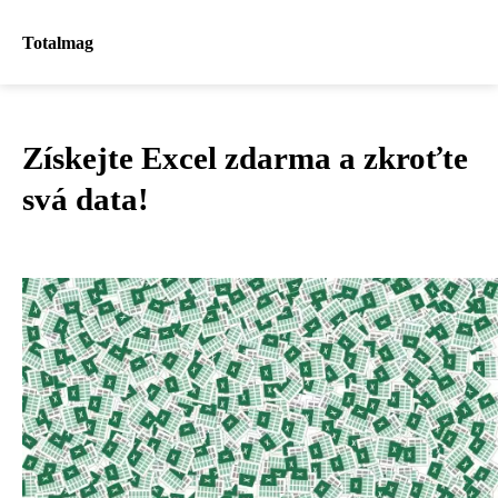
Totalmag
Získejte Excel zdarma a zkroťte
svá data!