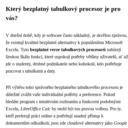
Který bezplatný tabulkový procesor je pro
vás?
V dnešní době, kdy je software často nákladný, je skvělou zprávou,
že existují kvalitní bezplatné alternativy k populárnímu Microsoft
Excelu. Tyto
bezplatné verze tabulkových procesorů
nabízejí
širokou škálu funkcí, které uspokojí potřeby většiny uživatelů, ať už
jde o studenty, drobné podnikatele nebo kohokoli, kdo potřebuje
pracovat s tabulkami a daty.
Při výběru toho správného bezplatného tabulkového procesoru je
důležité zvážit vaše individuální potřeby a preference. Pokud
hledáte program s intuitivním rozhraním a funkcemi podobnými
Excelu,
LibreOffice Calc
by mohl být tou pravou volbou. Pro ty,
kteří preferují práci online a potřebují snadný přístup k
dokumentům odkudkoli, jsou zde cloudové alternativy jako
Google