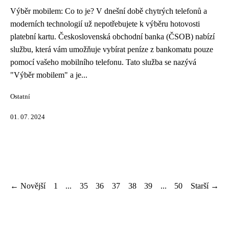
Výběr mobilem: Co to je? V dnešní době chytrých telefonů a
moderních technologií už nepotřebujete k výběru hotovosti
platební kartu. Československá obchodní banka (ČSOB) nabízí
službu, která vám umožňuje vybírat peníze z bankomatu pouze
pomocí vašeho mobilního telefonu. Tato služba se nazývá
"Výběr mobilem" a je...
Ostatní
01. 07. 2024
← Novější
1
...
35
36
37
38
39
...
50
Starší →