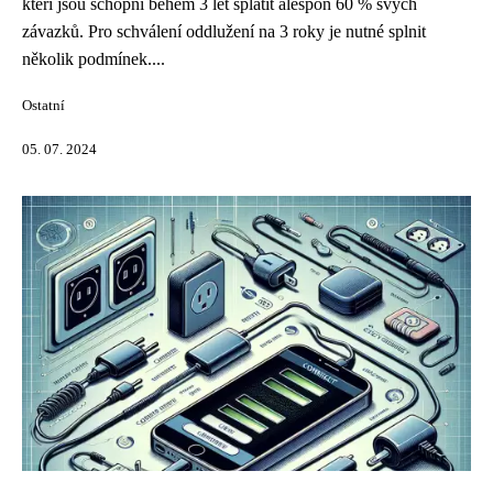
kteří jsou schopni během 3 let splatit alespoň 60 % svých
závazků. Pro schválení oddlužení na 3 roky je nutné splnit
několik podmínek....
Ostatní
05. 07. 2024