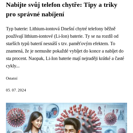
Nabijte svůj telefon chytře: Tipy a triky
pro správné nabíjení
Typ baterie: Lithium-iontová Dnešní chytré telefony běžně
používají lithium-iontové (Li-Ion) baterie. Ty se na rozdíl od
starších typů baterií nesnáší s tzv. paměťovým efektem. To
znamená, že je nemusíte pokaždé vybíjet do konce a nabíjet do
sta procent. Naopak, Li-Ion baterie mají nejraději krátké a časté
cykly...
Ostatní
05. 07. 2024