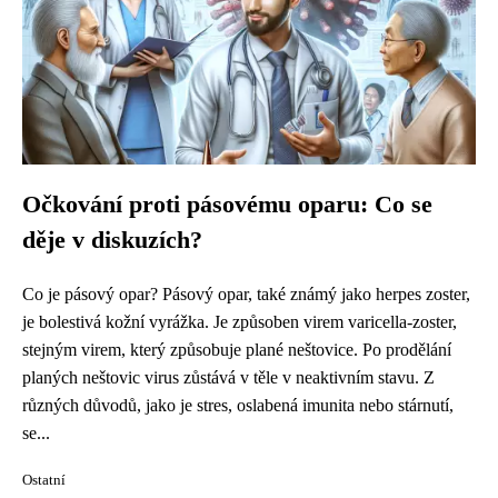
Očkování proti pásovému oparu: Co se
děje v diskuzích?
Co je pásový opar? Pásový opar, také známý jako herpes zoster,
je bolestivá kožní vyrážka. Je způsoben virem varicella-zoster,
stejným virem, který způsobuje plané neštovice. Po prodělání
planých neštovic virus zůstává v těle v neaktivním stavu. Z
různých důvodů, jako je stres, oslabená imunita nebo stárnutí,
se...
Ostatní