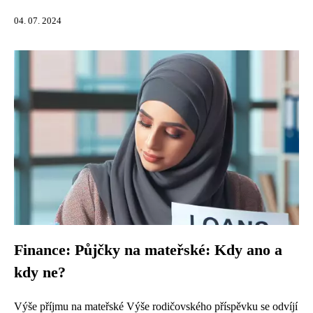
04. 07. 2024
Finance: Půjčky na mateřské: Kdy ano a
kdy ne?
Výše příjmu na mateřské Výše rodičovského příspěvku se odvíjí