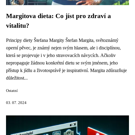
Margitova dieta: Co jíst pro zdraví a
vitalitu?
Principy diety Štefana Margity Štefan Margita, světoznámý
operní pěvec, je známý nejen svým hlasem, ale i disciplínou,
která se projevuje i v jeho stravovacích návycích. Ačkoliv
nepropaguje žádnou konkrétní dietu se svým jménem, jeho
přístup k jídlu a životosprávě je inspirativní. Margita zdůrazňuje
důležitost...
Ostatní
03. 07. 2024