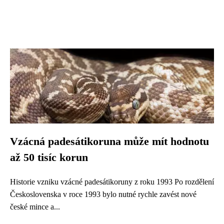
Vzácná padesátikoruna může mít hodnotu
až 50 tisíc korun
Historie vzniku vzácné padesátikoruny z roku 1993 Po rozdělení
Československa v roce 1993 bylo nutné rychle zavést nové
české mince a...