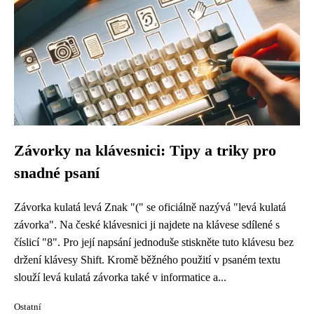
Závorky na klávesnici: Tipy a triky pro
snadné psaní
Závorka kulatá levá Znak "(" se oficiálně nazývá "levá kulatá
závorka". Na české klávesnici ji najdete na klávese sdílené s
číslicí "8". Pro její napsání jednoduše stiskněte tuto klávesu bez
držení klávesy Shift. Kromě běžného použití v psaném textu
slouží levá kulatá závorka také v informatice a...
Ostatní