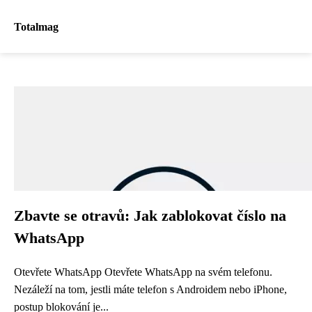
Totalmag
Zbavte se otravů: Jak zablokovat číslo na
WhatsApp
Otevřete WhatsApp Otevřete WhatsApp na svém telefonu.
Nezáleží na tom, jestli máte telefon s Androidem nebo iPhone,
postup blokování je...