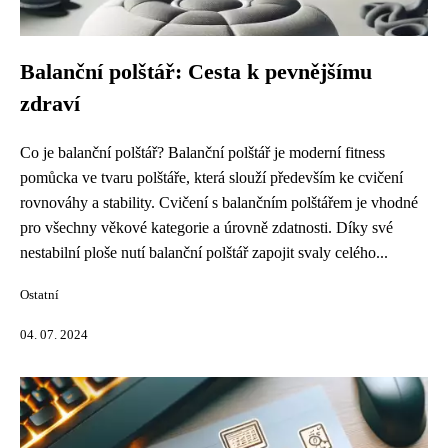
Balanční polštář: Cesta k pevnějšímu
zdraví
Co je balanční polštář? Balanční polštář je moderní fitness
pomůcka ve tvaru polštáře, která slouží především ke cvičení
rovnováhy a stability. Cvičení s balančním polštářem je vhodné
pro všechny věkové kategorie a úrovně zdatnosti. Díky své
nestabilní ploše nutí balanční polštář zapojit svaly celého...
Ostatní
04. 07. 2024