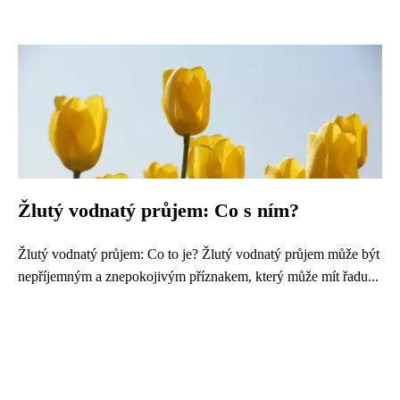
Žlutý vodnatý průjem: Co s ním?
Žlutý vodnatý průjem: Co to je? Žlutý vodnatý průjem může být
nepříjemným a znepokojivým příznakem, který může mít řadu...