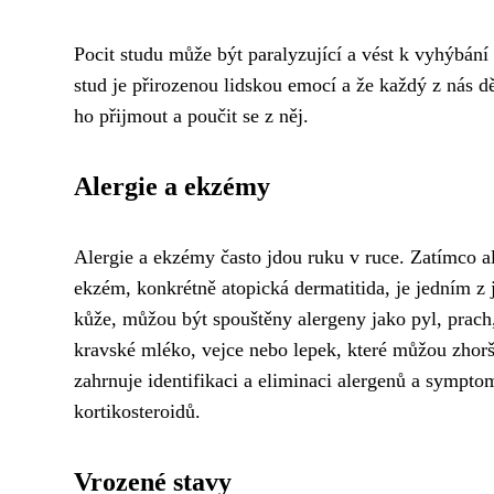
Pocit studu může být paralyzující a vést k vyhýbání 
stud je přirozenou lidskou emocí a že každý z nás d
ho přijmout a poučit se z něj.
Alergie a ekzémy
Alergie a ekzémy často jdou ruku v ruce. Zatímco a
ekzém, konkrétně atopická dermatitida, je jedním z 
kůže, můžou být spouštěny alergeny jako pyl, prach, 
kravské mléko, vejce nebo lepek, které můžou zhoršo
zahrnuje identifikaci a eliminaci alergenů a sympt
kortikosteroidů.
Vrozené stavy