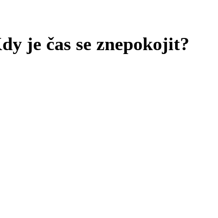
dy je čas se znepokojit?