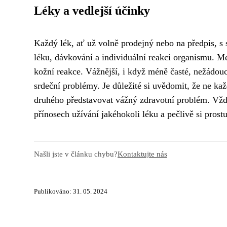
Léky a vedlejší účinky
Každý lék, ať už volně prodejný nebo na předpis, s s
léku, dávkování a individuální reakci organismu. Me
kožní reakce. Vážnější, i když méně časté, nežádouc
srdeční problémy. Je důležité si uvědomit, že ne ka
druhého představovat vážný zdravotní problém. Vžd
přínosech užívání jakéhokoli léku a pečlivě si prostu
Našli jste v článku chybu?
Kontaktujte nás
Publikováno: 31. 05. 2024