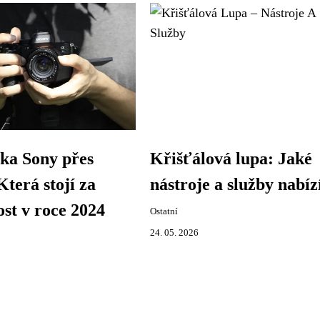
ka Sony přes
Křišťálová lupa: Jaké
Která stojí za
nástroje a služby nabíz
st v roce 2024
Ostatní
24. 05. 2026