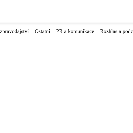
zpravodajství
Ostatní
PR a komunikace
Rozhlas a podc