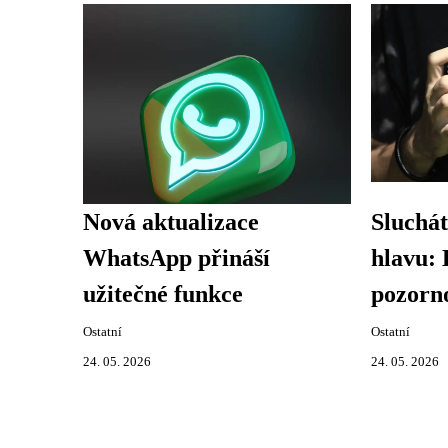
Nová aktualizace
Sluchát
WhatsApp přináší
hlavu: 
užitečné funkce
pozorno
Ostatní
Ostatní
24. 05. 2026
24. 05. 2026