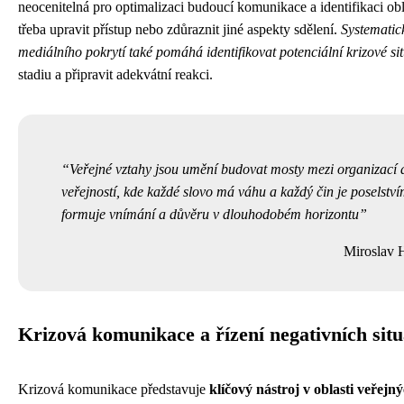
neocenitelná pro optimalizaci budoucí komunikace a identifikaci obla
třeba upravit přístup nebo zdůraznit jiné aspekty sdělení.
Systematic
mediálního pokrytí také pomáhá identifikovat potenciální krizové si
stadiu a připravit adekvátní reakci.
Veřejné vztahy jsou umění budovat mosty mezi organizací 
veřejností, kde každé slovo má váhu a každý čin je poselství
formuje vnímání a důvěru v dlouhodobém horizontu
Miroslav 
Krizová komunikace a řízení negativních situ
Krizová komunikace představuje
klíčový nástroj v oblasti veřejn