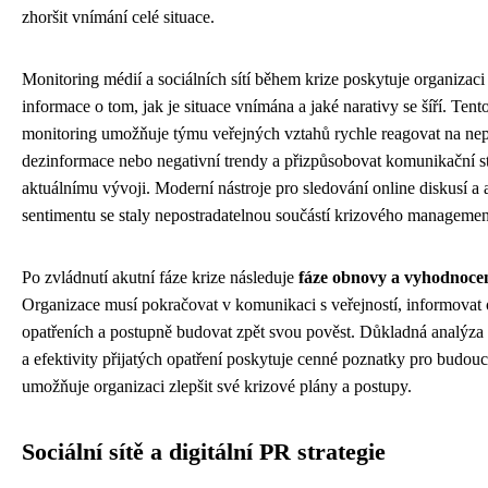
zhoršit vnímání celé situace.
Monitoring médií a sociálních sítí během krize poskytuje organizaci
informace o tom, jak je situace vnímána a jaké narativy se šíří. Tento
monitoring umožňuje týmu veřejných vztahů rychle reagovat na nep
dezinformace nebo negativní trendy a přizpůsobovat komunikační st
aktuálnímu vývoji. Moderní nástroje pro sledování online diskusí a
sentimentu se staly nepostradatelnou součástí krizového managemen
Po zvládnutí akutní fáze krize následuje
fáze obnovy a vyhodnoce
Organizace musí pokračovat v komunikaci s veřejností, informovat 
opatřeních a postupně budovat zpět svou pověst. Důkladná analýza
a efektivity přijatých opatření poskytuje cenné poznatky pro budouc
umožňuje organizaci zlepšit své krizové plány a postupy.
Sociální sítě a digitální PR strategie