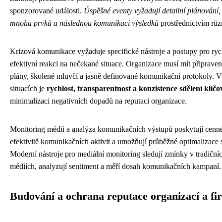
sponzorované události.
Úspěšné eventy vyžadují detailní plánování,
mnoha prvků a následnou komunikaci výsledků
prostřednictvím růz
Krizová komunikace vyžaduje specifické nástroje a postupy pro ryc
efektivní reakci na nečekané situace. Organizace musí mít připrave
plány, školené mluvčí a jasně definované komunikační protokoly. 
situacích je
rychlost, transparentnost a konzistence sdělení klíčo
minimalizaci negativních dopadů na reputaci organizace.
Monitoring médií a analýza komunikačních výstupů poskytují cenn
efektivitě komunikačních aktivit a umožňují průběžné optimalizace s
Moderní nástroje pro mediální monitoring sledují zmínky v tradičníc
médiích, analyzují sentiment a měří dosah komunikačních kampaní.
Budování a ochrana reputace organizací a fi