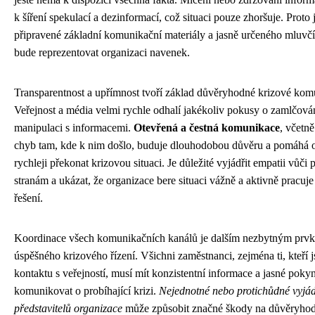
k šíření spekulací a dezinformací, což situaci pouze zhoršuje. Proto j
připravené základní komunikační materiály a jasně určeného mluvčí
bude reprezentovat organizaci navenek.
Transparentnost a upřímnost tvoří základ důvěryhodné krizové kom
Veřejnost a média velmi rychle odhalí jakékoliv pokusy o zamlčová
manipulaci s informacemi.
Otevřená a čestná komunikace
, včetně
chyb tam, kde k nim došlo, buduje dlouhodobou důvěru a pomáhá o
rychleji překonat krizovou situaci. Je důležité vyjádřit empatii vůči
stranám a ukázat, že organizace bere situaci vážně a aktivně pracuje
řešení.
Koordinace všech komunikačních kanálů je dalším nezbytným prv
úspěšného krizového řízení. Všichni zaměstnanci, zejména ti, kteří 
kontaktu s veřejností, musí mít konzistentní informace a jasné pokyn
komunikovat o probíhající krizi.
Nejednotné nebo protichůdné vyjá
představitelů organizace
může způsobit značné škody na důvěryhod