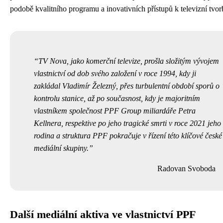
podobě kvalitního programu a inovativních přístupů k televizní tvor
TV Nova, jako komerční televize, prošla složitým vývojem
vlastnictví od dob svého založení v roce 1994, kdy ji
zakládal Vladimír Železný, přes turbulentní období sporů o
kontrolu stanice, až po současnost, kdy je majoritním
vlastníkem společnost PPF Group miliardáře Petra
Kellnera, respektive po jeho tragické smrti v roce 2021 jeho
rodina a struktura PPF pokračuje v řízení této klíčové české
mediální skupiny.
Radovan Svoboda
Další mediální aktiva ve vlastnictví PPF