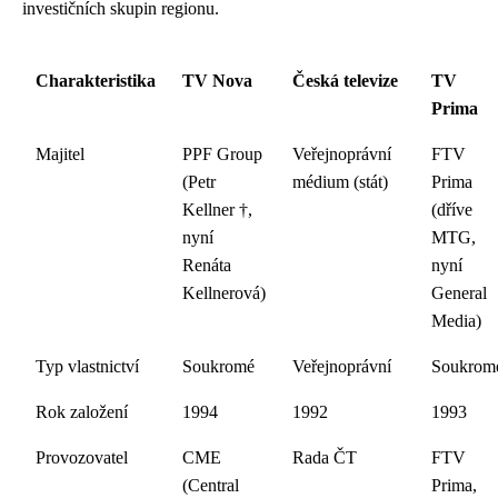
investičních skupin regionu.
Charakteristika
TV Nova
Česká televize
TV
Prima
Majitel
PPF Group
Veřejnoprávní
FTV
(Petr
médium (stát)
Prima
Kellner †,
(dříve
nyní
MTG,
Renáta
nyní
Kellnerová)
General
Media)
Typ vlastnictví
Soukromé
Veřejnoprávní
Soukrom
Rok založení
1994
1992
1993
Provozovatel
CME
Rada ČT
FTV
(Central
Prima,