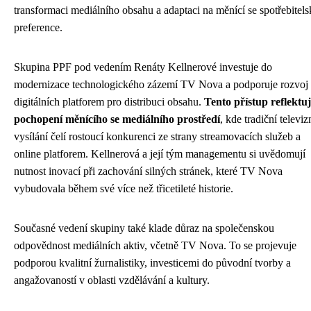
transformaci mediálního obsahu a adaptaci na měnící se spotřebitels
preference.
Skupina PPF pod vedením Renáty Kellnerové investuje do
modernizace technologického zázemí TV Nova a podporuje rozvoj
digitálních platforem pro distribuci obsahu.
Tento přístup reflektu
pochopení měnícího se mediálního prostředí
, kde tradiční televiz
vysílání čelí rostoucí konkurenci ze strany streamovacích služeb a
online platforem. Kellnerová a její tým managementu si uvědomují
nutnost inovací při zachování silných stránek, které TV Nova
vybudovala během své více než třicetileté historie.
Současné vedení skupiny také klade důraz na společenskou
odpovědnost mediálních aktiv, včetně TV Nova. To se projevuje
podporou kvalitní žurnalistiky, investicemi do původní tvorby a
angažovaností v oblasti vzdělávání a kultury.