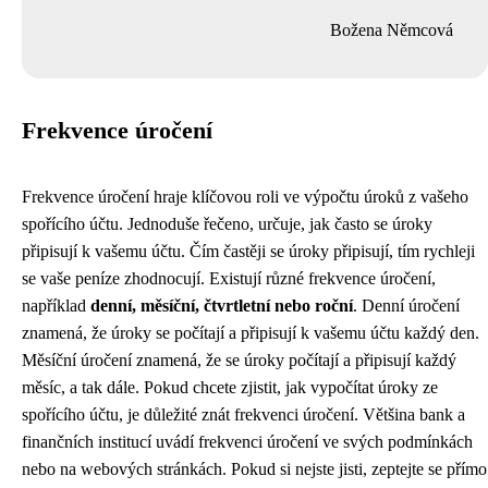
Božena Němcová
Frekvence úročení
Frekvence úročení hraje klíčovou roli ve výpočtu úroků z vašeho
spořícího účtu. Jednoduše řečeno, určuje, jak často se úroky
připisují k vašemu účtu. Čím častěji se úroky připisují, tím rychleji
se vaše peníze zhodnocují. Existují různé frekvence úročení,
například
denní, měsíční, čtvrtletní nebo roční
. Denní úročení
znamená, že úroky se počítají a připisují k vašemu účtu každý den.
Měsíční úročení znamená, že se úroky počítají a připisují každý
měsíc, a tak dále. Pokud chcete zjistit, jak vypočítat úroky ze
spořícího účtu, je důležité znát frekvenci úročení. Většina bank a
finančních institucí uvádí frekvenci úročení ve svých podmínkách
nebo na webových stránkách. Pokud si nejste jisti, zeptejte se přímo