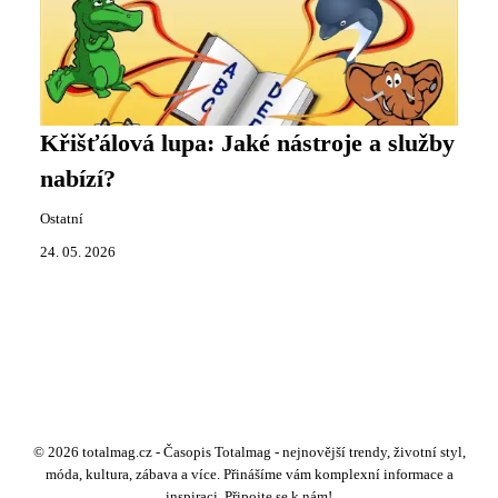
Křišťálová lupa: Jaké nástroje a služby
nabízí?
Ostatní
24. 05. 2026
© 2026 totalmag.cz - Časopis Totalmag - nejnovější trendy, životní styl,
móda, kultura, zábava a více. Přinášíme vám komplexní informace a
inspiraci. Připojte se k nám!