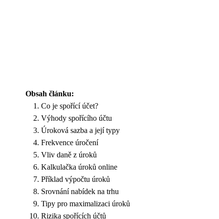
Obsah článku:
Co je spořící účet?
Výhody spořícího účtu
Úroková sazba a její typy
Frekvence úročení
Vliv daně z úroků
Kalkulačka úroků online
Příklad výpočtu úroků
Srovnání nabídek na trhu
Tipy pro maximalizaci úroků
Rizika spořících účtů