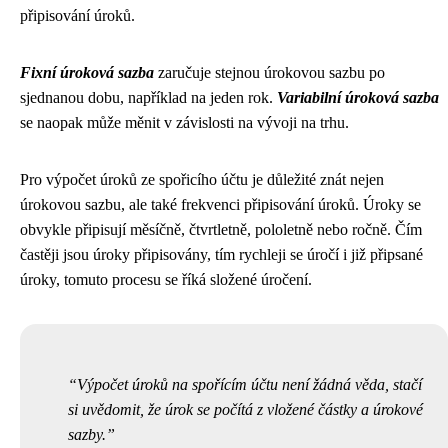
připisování úroků.
Fixní úroková sazba
zaručuje stejnou úrokovou sazbu po
sjednanou dobu, například na jeden rok.
Variabilní úroková sazba
se naopak může měnit v závislosti na vývoji na trhu.
Pro výpočet úroků ze spořicího účtu je důležité znát nejen
úrokovou sazbu, ale také frekvenci připisování úroků. Úroky se
obvykle připisují měsíčně, čtvrtletně, pololetně nebo ročně. Čím
častěji jsou úroky připisovány, tím rychleji se úročí i již připsané
úroky, tomuto procesu se říká složené úročení.
Výpočet úroků na spořícím účtu není žádná věda, stačí
si uvědomit, že úrok se počítá z vložené částky a úrokové
sazby.