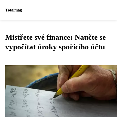
Totalmag
Mistřete své finance: Naučte se
vypočítat úroky spořícího účtu