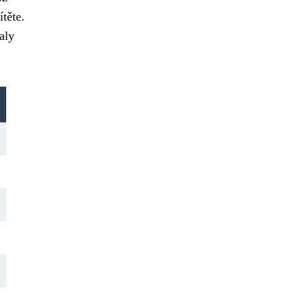
těte.
aly