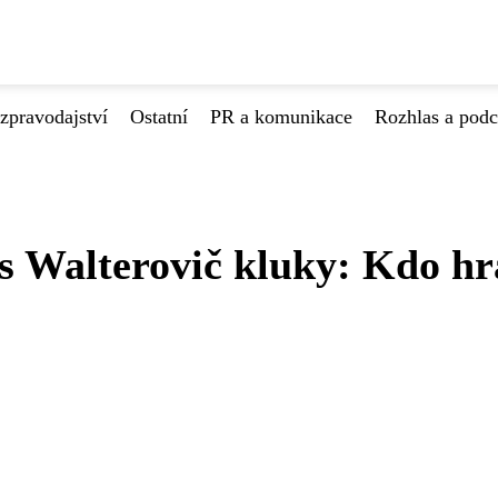
zpravodajství
Ostatní
PR a komunikace
Rozhlas a podc
 s Walterovič kluky: Kdo hr