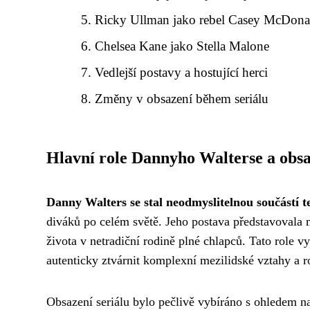
Ricky Ullman jako rebel Casey McDona
Chelsea Kane jako Stella Malone
Vedlejší postavy a hostující herci
Změny v obsazení během seriálu
Hlavní role Dannyho Walterse a obs
Danny Walters se stal neodmyslitelnou součástí t
diváků po celém světě. Jeho postava představovala
života v netradiční rodině plné chlapců. Tato role v
autenticky ztvárnit komplexní mezilidské vztahy a 
Obsazení seriálu bylo pečlivě vybíráno s ohledem na