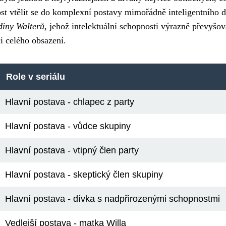
ost vtělit se do komplexní postavy mimořádně inteligentního dí
diny Walterů
, jehož intelektuální schopnosti výrazně převyšov
i celého obsazení.
Role v seriálu
Hlavní postava - chlapec z party
Hlavní postava - vůdce skupiny
Hlavní postava - vtipný člen party
Hlavní postava - skeptický člen skupiny
Hlavní postava - dívka s nadpřirozenými schopnostmi
Vedlejší postava - matka Willa