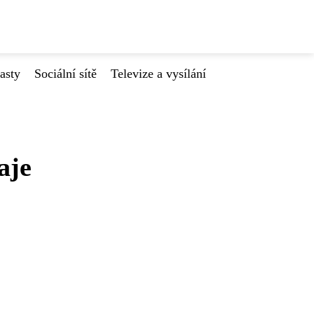
asty
Sociální sítě
Televize a vysílání
aje