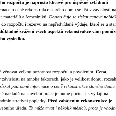
ého rozpočtu je naprosto klíčové pro úspěšné zvládnutí
mace o ceně rekonstrukce starého domu se liší v závislosti n
ěr materiálů a řemeslníků.
Doporučuje se získat cenové nabíd
o rozpočtu i rezervu na nepředvídané výdaje, které se u star
důkladné zvážení všech aspektů rekonstrukce vám pomůž
ého výsledku.
né věnovat velkou pozornost rozpočtu a povolením.
Cena
 závislosti na mnoha faktorech, jako je velikost domu, rozsa
é získat podrobné informace o ceně rekonstrukce starého domu
 nákladů na stavební práce je nutné počítat i s výdaji na
administrativní poplatky.
Před zahájením rekonstrukce je
vebního úřadu.
To může trvat i několik měsíců, proto je vhodn