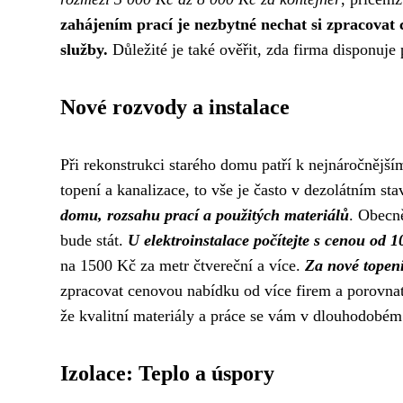
zahájením prací je nezbytné nechat si zpracovat
služby.
Důležité je také ověřit, zda firma disponuje
Nové rozvody a instalace
Při rekonstrukci starého domu patří k nejnáročnější
topení a kanalizace, to vše je často v dezolátním 
domu, rozsahu prací a použitých materiálů
. Obecně
bude stát.
U elektroinstalace počítejte s cenou od 1
na 1500 Kč za metr čtvereční a více.
Za nové topení
zpracovat cenovou nabídku od více firem a porovnat 
že kvalitní materiály a práce se vám v dlouhodobém 
Izolace: Teplo a úspory