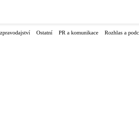
zpravodajství
Ostatní
PR a komunikace
Rozhlas a podc