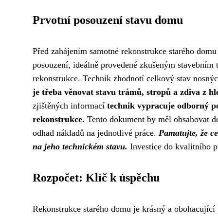
Prvotní posouzení stavu domu
Před zahájením samotné rekonstrukce starého domu j
posouzení, ideálně provedené zkušeným stavebním t
rekonstrukce. Technik zhodnotí celkový stav nosných
je třeba věnovat stavu trámů, stropů a zdiva z h
zjištěných informací
technik vypracuje odborný po
rekonstrukce.
Tento dokument by měl obsahovat deta
odhad nákladů na jednotlivé práce.
Pamatujte, že ce
na jeho technickém stavu.
Investice do kvalitního 
Rozpočet: Klíč k úspěchu
Rekonstrukce starého domu je krásný a obohacující p